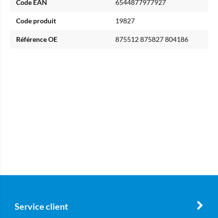
Code EAN
6544877977927
Code produit
19827
Référence OE
875512 875827 804186
Service client