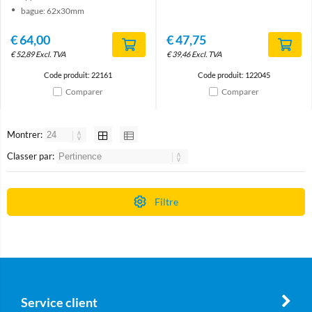
bague: 62x30mm
€
64,00
€
47,75
€
52,89
Excl. TVA
€
39,46
Excl. TVA
Code produit: 22161
Code produit: 122045
Comparer
Comparer
Montrer:
Classer par:
Filtre
Service client