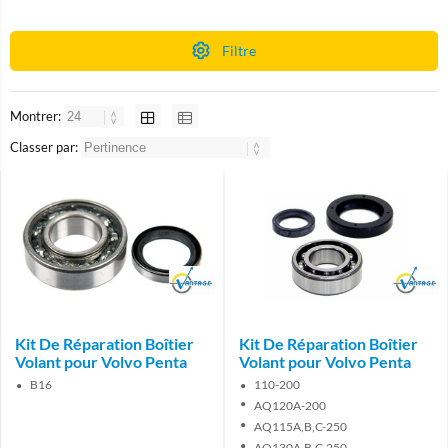
Filtre
Montrer:
Classer par:
Brand
Brand
Kit De Réparation Boîtier
Kit De Réparation Boîtier
Volant pour Volvo Penta
Volant pour Volvo Penta
B16
110-200
AQ120A-200
AQ115A,B,C-250
AQ130A,B,C-250