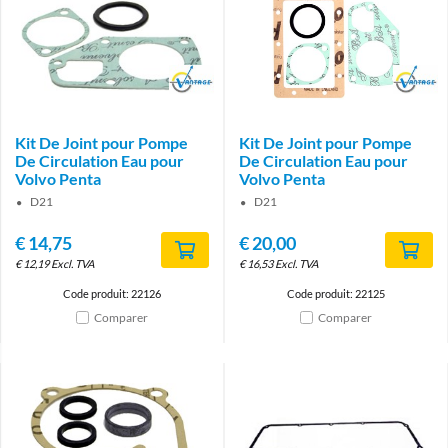
Brand
Brand
Kit De Joint pour Pompe
Kit De Joint pour Pompe
De Circulation Eau pour
De Circulation Eau pour
Volvo Penta
Volvo Penta
D21
D21
€
14,75
€
20,00
€
12,19
Excl. TVA
€
16,53
Excl. TVA
Code produit: 22126
Code produit: 22125
Comparer
Comparer