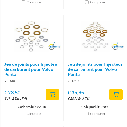
Comparer
Comparer
Brand
Brand
Jeu de joints pour Injecteur
Jeu de joints pour Injecteur
de carburant pour Volvo
de carburant pour Volvo
Penta
Penta
D30
D40
€
23,50
€
35,95
€
19,42
Excl. TVA
€
29,71
Excl. TVA
Code produit: 22018
Code produit: 22010
Comparer
Comparer