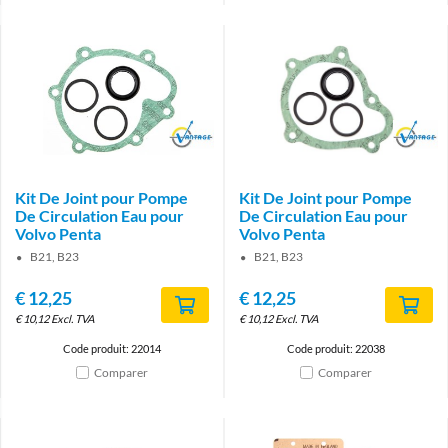
Brand
Brand
Kit De Joint pour Pompe
Kit De Joint pour Pompe
De Circulation Eau pour
De Circulation Eau pour
Volvo Penta
Volvo Penta
B21, B23
B21, B23
€
12,25
€
12,25
€
10,12
Excl. TVA
€
10,12
Excl. TVA
Code produit: 22014
Code produit: 22038
Comparer
Comparer