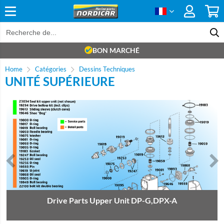
BON MARCHÉ
Home
Catégories
Dessins Techniques
UNITÉ SUPÉRIEURE
Drive Parts Upper Unit DP-G,DPX-A