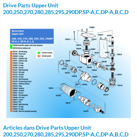
Drive Parts Upper Unit
200,250,270,280,285,295,290DP,SP-A,C,DP-A,B,C,D
Articles dans Drive Parts Upper Unit
200,250,270,280,285,295,290DP,SP-A,C,DP-A,B,C,D