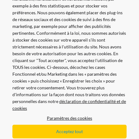
exemple à des fins statistiques et pour stocker vos
préférences. Nous pouvons également placer des plug-ins
de réseaux sociaux et des cookies de suivi à des fins de
marketing, par exemple pour afficher des publicités
pertinentes. Conformément à la loi, nous sommes autorisés
à stocker des cookies sur votre appareil s'ils sont
strictement nécessaires à l'utilisation du site. Nous avons
besoin de votre autorisation pour les autres cookies. En
cliquant sur "Tout accepter", vous acceptez l'utilisation de
TOUS les cookies. Ci-dessous, décochez les cases
Fonctionnel et/ou Marketing dans les « paramètres des
cookies » puis choisissez « Enregistrer les choix » pour
retirer votre consentement. Vous trouverez plus
d'informations sur la façon dont nous traitons vos données
personnelles dans notre
déclaration de confidentialité et de
Payer en toute sécurité et facilement
cookies
Paramètres des cookies
Acceptez tout