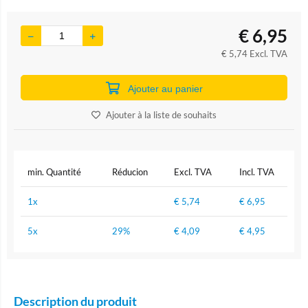
€
6,95
€
5,74
Excl. TVA
Ajouter au panier
Ajouter à la liste de souhaits
min. Quantité
Réducion
Excl. TVA
Incl. TVA
1x
€
5,74
€
6,95
5x
29%
€
4,09
€
4,95
Description du produit