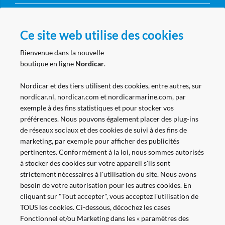
Compte professionnel
Ce site web utilise des cookies
Bienvenue dans la nouvelle
boutique en ligne
Nordicar
.
Suivez nous
Nordicar et des tiers utilisent des cookies, entre autres, sur
nordicar.nl, nordicar.com et nordicarmarine.com, par
exemple à des fins statistiques et pour stocker vos
préférences. Nous pouvons également placer des plug-ins
de réseaux sociaux et des cookies de suivi à des fins de
marketing, par exemple pour afficher des publicités
pertinentes. Conformément à la loi, nous sommes autorisés
à stocker des cookies sur votre appareil s'ils sont
strictement nécessaires à l'utilisation du site. Nous avons
besoin de votre autorisation pour les autres cookies. En
cliquant sur "Tout accepter", vous acceptez l'utilisation de
TOUS les cookies. Ci-dessous, décochez les cases
Fonctionnel et/ou Marketing dans les « paramètres des