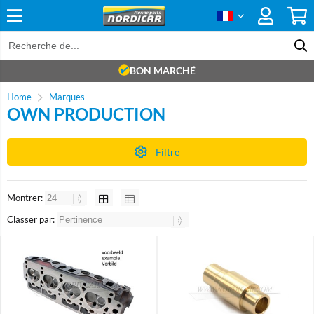
BON MARCHÉ
Home
Marques
OWN PRODUCTION
Filtre
Montrer:
Classer par: