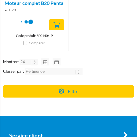
Moteur complet B20 Penta
B20
Code produit: 5001404-P
Comparer
Montrer:
Classer par:
Filtre
Service client