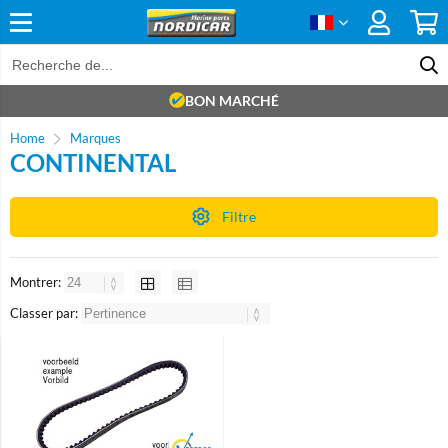
BON MARCHÉ
Home
Marques
CONTINENTAL
Filtre
Montrer:
Classer par:
Brand