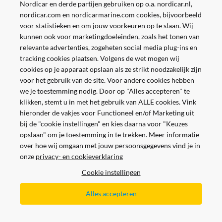
Nordicar en derde partijen gebruiken op o.a. nordicar.nl,
nordicar.com en nordicarmarine.com cookies, bijvoorbeeld
voor statistieken en om jouw voorkeuren op te slaan. Wij
kunnen ook voor marketingdoeleinden, zoals het tonen van
relevante advertenties, zogeheten social media plug-ins en
tracking cookies plaatsen. Volgens de wet mogen wij
cookies op je apparaat opslaan als ze strikt noodzakelijk zijn
voor het gebruik van de site. Voor andere cookies hebben
we je toestemming nodig. Door op "Alles accepteren" te
klikken, stemt u in met het gebruik van ALLE cookies. Vink
hieronder de vakjes voor Functioneel en/of Marketing uit
bij de "cookie instellingen" en kies daarna voor "Keuzes
opslaan" om je toestemming in te trekken. Meer informatie
over hoe wij omgaan met jouw persoonsgegevens vind je in
onze
privacy- en cookieverklaring
Veilig en gemakkelijk betalen
Cookie instellingen
Alles accepteren