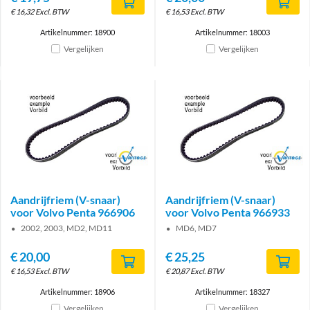
€
16,32
Excl. BTW
€
16,53
Excl. BTW
Artikelnummer: 18900
Artikelnummer: 18003
Vergelijken
Vergelijken
Brand
Brand
Aandrijfriem (V-snaar)
Aandrijfriem (V-snaar)
voor Volvo Penta 966906
voor Volvo Penta 966933
2002, 2003, MD2, MD11
MD6, MD7
€
20,00
€
25,25
€
16,53
Excl. BTW
€
20,87
Excl. BTW
Artikelnummer: 18906
Artikelnummer: 18327
Vergelijken
Vergelijken