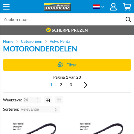
SCHERPE PRIJZEN
Home
Categorieën
Volvo Penta
MOTORONDERDELEN
Filter
Pagina
1
van
20
1
2
3
Weergave:
Sorteren: