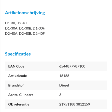
Artikelomschrijving
D1-30, D2-40
D1-30A, D1-30B, D1-30F,
D2-40A, D2-40B, D2-40F
Specificaties
EAN Code
6544877987100
Artikelcode
18188
Brandstof
Diesel
Aantal Cilinders
3
OE referentie
21951188 3812159