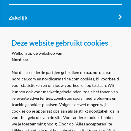
Zakelijk
Volg ons
Deze website gebruikt cookies
Welkom op de webshop van
Nordicar
.
Nordicar en derde partijen gebruiken op o.a. nordicar.nl,
nordicar.com en nordicarmarine.com cookies, bijvoorbeeld
voor statistieken en om jouw voorkeuren op te slaan. Wij
kunnen ook voor marketingdoeleinden, zoals het tonen van
relevante advertenties, zogeheten social media plug-ins en
tracking cookies plaatsen. Volgens de wet mogen wij
cookies op je apparaat opslaan als ze strikt noodzakelijk zijn
voor het gebruik van de site. Voor andere cookies hebben
we je toestemming nodig. Door op "Alles accepteren" te
klikken, stemt u in met het gebruik van ALLE cookies. Vink