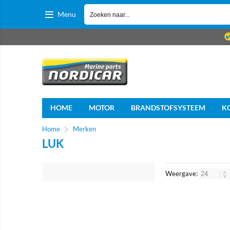
Menu
HOME
MOTOR
BRANDSTOFSYSTEEM
K
Home
Merken
LUK
Weergave: