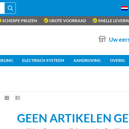
SCHERPE PRIJZEN
GROTE VOORRAAD
SNELLE LEVERI
Uw eers
OELING
ELECTRISCH SYSTEEM
AANDRIJVING
OVERIG
GEEN ARTIKELEN 