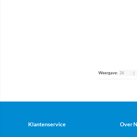
Weergave:
Klantenservice
Over N