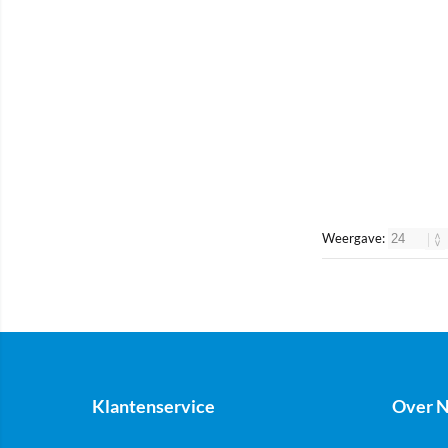
Weergave:
Klantenservice
Over N