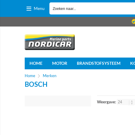
Menu
HOME
MOTOR
BRANDSTOFSYSTEEM
K
Home
Merken
BOSCH
Weergave: