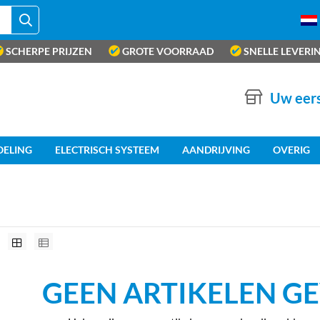
SCHERPE PRIJZEN
GROTE VOORRAAD
SNELLE LEVERI
Uw eers
OELING
ELECTRISCH SYSTEEM
AANDRIJVING
OVERIG
GEEN ARTIKELEN 