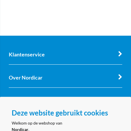
Klantenservice
Over Nordicar
Zakelijk
Deze website gebruikt cookies
Volg ons
Welkom op de webshop van
Nordicar
.