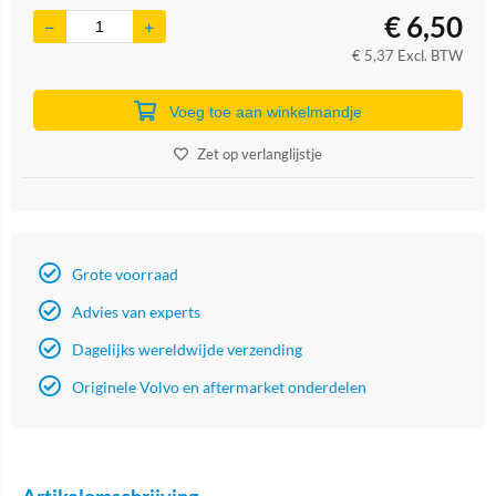
€
6,50
€
5,37
Excl. BTW
Voeg toe aan winkelmandje
Zet op verlanglijstje
Grote voorraad
Advies van experts
Dagelijks wereldwijde verzending
Originele Volvo en aftermarket onderdelen