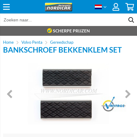
SCHERPE PRIJZEN
Home
Volvo Penta
Gereedschap
BANKSCHROEF BEKKENKLEM SET
Brand