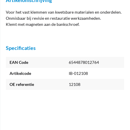
Artikelomschrijving
Voor het vast klemmen van kwetsbare materialen en onderdelen.
Onmisbaar bij revisie en restauratie werkzaamheden.
Klemt met magneten aan de bankschroef.
Specificaties
EAN Code
6544878012764
Artikelcode
IB-012108
OE referentie
12108