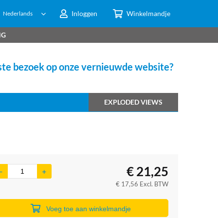
Inloggen
Winkelmandje
Nederlands
NG
te bezoek op onze vernieuwde website?
EXPLODED VIEWS
€
21,25
€
17,56
Excl. BTW
Voeg toe aan winkelmandje