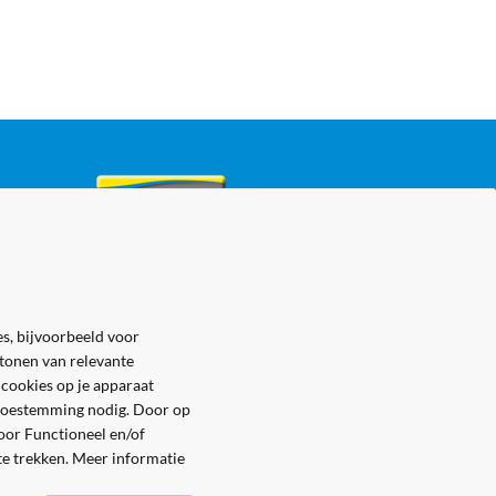
s, bijvoorbeeld voor
 tonen van relevante
 cookies op je apparaat
e toestemming nodig. Door op
voor Functioneel en/of
 te trekken. Meer informatie