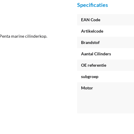
Specificaties
EAN Code
Artikelcode
enta marine cilinderkop.
Brandstof
Aantal Cilinders
OE referentie
subgroep
Motor