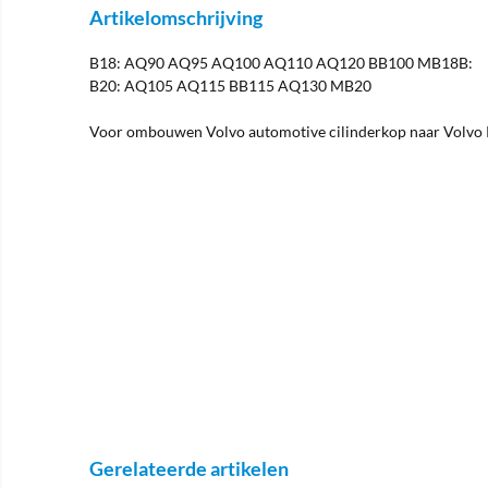
Artikelomschrijving
B18: AQ90 AQ95 AQ100 AQ110 AQ120 BB100 MB18B:
B20: AQ105 AQ115 BB115 AQ130 MB20
Voor ombouwen Volvo automotive cilinderkop naar Volvo P
Gerelateerde artikelen