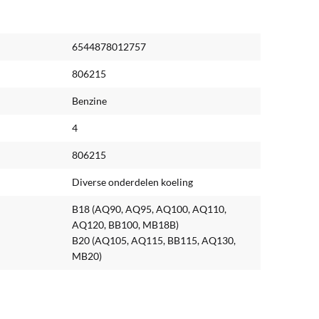
6544878012757
806215
Benzine
4
806215
Diverse onderdelen koeling
B18 (AQ90, AQ95, AQ100, AQ110,
AQ120, BB100, MB18B)
B20 (AQ105, AQ115, BB115, AQ130,
MB20)