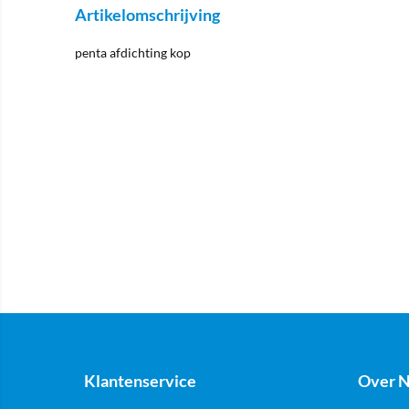
Artikelomschrijving
penta afdichting kop
Klantenservice
Over N