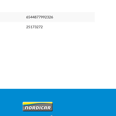
6544877992326
25173272