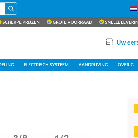
SCHERPE PRIJZEN
GROTE VOORRAAD
SNELLE LEVERI
Uw eers
OELING
ELECTRISCH SYSTEEM
AANDRIJVING
OVERIG