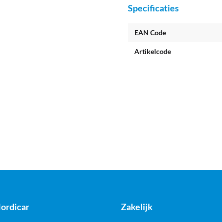
Specificaties
EAN Code
Artikelcode
ordicar
Zakelijk