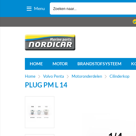
Menu
HOME
MOTOR
BRANDSTOFSYSTEEM
K
Home
Volvo Penta
Motoronderdelen
Cilinderkop
PLUG PM L 14