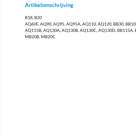
Artikelomschrijving
B18, B20
AQ60F, AQ90, AQ95, AQ95A, AQ110, AQ120, BB30, BB10
AQ115B, AQ130A, AQ130B, AQ130C, AQ130D, BB115A, 
MB20B, MB20C