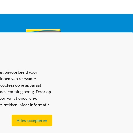
s, bijvoorbeeld voor
 tonen van relevante
 cookies op je apparaat
e toestemming nodig. Door op
voor Functioneel en/of
 te trekken. Meer informatie
Alles accepteren