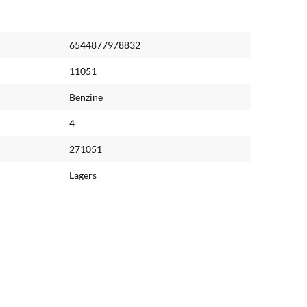
6544877978832
11051
Benzine
4
271051
Lagers