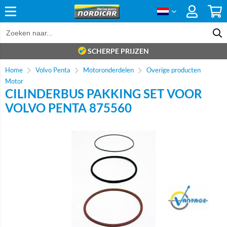
SCHERPE PRIJZEN
Home
Volvo Penta
Motoronderdelen
Overige producten
Motor
CILINDERBUS PAKKING SET VOOR
VOLVO PENTA 875560
Brand