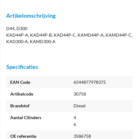
Artikelomschrijving
D44, D300
KAD44P-A, KAD44P-B, KAD44P-C, KAMD44P-A, KAMD44P-C,
KAD300-A, KAMD300-A
Specificaties
EAN Code
6544877978375
Artikelcode
30758
Brandstof
Diesel
Aantal Cilinders
4
6
OE referentie
3586758