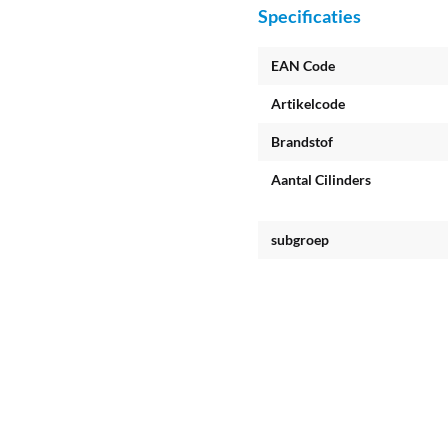
Specificaties
EAN Code
Artikelcode
Brandstof
Aantal Cilinders
subgroep