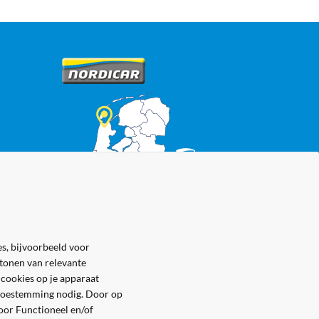
s, bijvoorbeeld voor
 tonen van relevante
 cookies op je apparaat
e toestemming nodig. Door op
voor Functioneel en/of