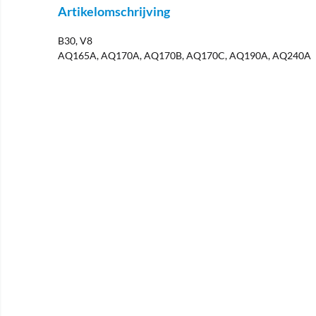
Artikelomschrijving
B30, V8
AQ165A, AQ170A, AQ170B, AQ170C, AQ190A, AQ240A