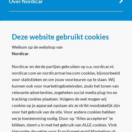
Over Nordicar
Zakelijk
Deze website gebruikt cookies
Volg ons
Welkom op de webshop van
Nordicar
.
Nordicar en derde partijen gebruiken op o.a. nordicar.nl,
nordicar.com en nordicarmarine.com cookies, bijvoorbeeld
voor statistieken en om jouw voorkeuren op te slaan. Wij
kunnen ook voor marketingdoeleinden, zoals het tonen van
relevante advertenties, zogeheten social media plug-ins en
tracking cookies plaatsen. Volgens de wet mogen wij
cookies op je apparaat opslaan als ze strikt noodzakelijk zijn
voor het gebruik van de site. Voor andere cookies hebben
we je toestemming nodig. Door op "Alles accepteren" te
klikken, stemt u in met het gebruik van ALLE cookies. Vink
hieronder de vakjes voor Functioneel en/of Marketing uit