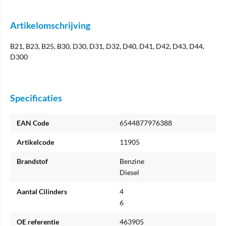
Artikelomschrijving
B21, B23, B25, B30, D30, D31, D32, D40, D41, D42, D43, D44,
D300
Specificaties
EAN Code
6544877976388
Artikelcode
11905
Brandstof
Benzine
Diesel
Aantal Cilinders
4
6
OE referentie
463905