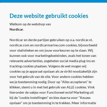
Volg ons
Deze website gebruikt cookies
Welkom op de webshop van
Nordicar
.
Nordicar en derde partijen gebruiken op o.a. nordicar.nl,
nordicar.com en nordicarmarine.com cookies, bijvoorbeeld
voor statistieken en om jouw voorkeuren op te slaan. Wij
kunnen ook voor marketingdoeleinden, zoals het tonen van
relevante advertenties, zogeheten social media plug-ins en
tracking cookies plaatsen. Volgens de wet mogen wij
cookies op je apparaat opslaan als ze strikt noodzakelijk zijn
voor het gebruik van de site. Voor andere cookies hebben
we je toestemming nodig. Door op "Alles accepteren" te
klikken, stemt u in met het gebruik van ALLE cookies. Vink
hieronder de vakjes voor Functioneel en/of Marketing uit
bij de "cookie instellingen" en kies daarna voor "Keuzes
opslaan" om je toestemming in te trekken. Meer informatie