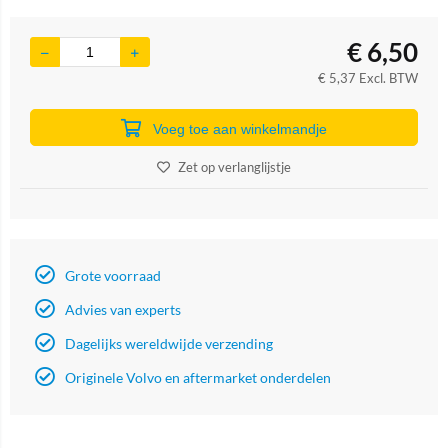
€
6,50
€
5,37
Excl. BTW
Voeg toe aan winkelmandje
Zet op verlanglijstje
Grote voorraad
Advies van experts
Dagelijks wereldwijde verzending
Originele Volvo en aftermarket onderdelen