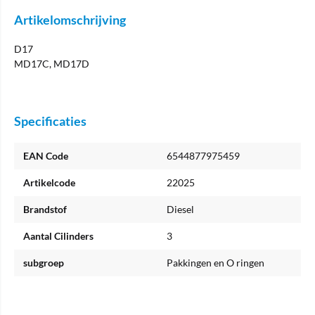
Artikelomschrijving
D17
MD17C, MD17D
Specificaties
EAN Code
6544877975459
Artikelcode
22025
Brandstof
Diesel
Aantal Cilinders
3
subgroep
Pakkingen en O ringen