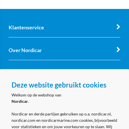
Klantenservice
Over Nordicar
Zakelijk
Deze website gebruikt cookies
Volg ons
Welkom op de webshop van
Nordicar
.
Nordicar en derde partijen gebruiken op o.a. nordicar.nl,
nordicar.com en nordicarmarine.com cookies, bijvoorbeeld
voor statistieken en om jouw voorkeuren op te slaan. Wij