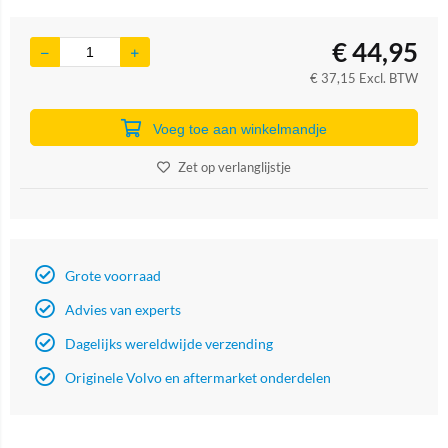
€
44,95
€
37,15
Excl. BTW
Voeg toe aan winkelmandje
Zet op verlanglijstje
Grote voorraad
Advies van experts
Dagelijks wereldwijde verzending
Originele Volvo en aftermarket onderdelen