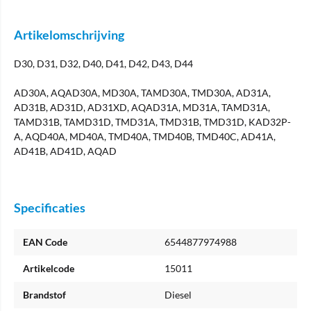
Artikelomschrijving
D30, D31, D32, D40, D41, D42, D43, D44
AD30A, AQAD30A, MD30A, TAMD30A, TMD30A, AD31A,
AD31B, AD31D, AD31XD, AQAD31A, MD31A, TAMD31A,
TAMD31B, TAMD31D, TMD31A, TMD31B, TMD31D, KAD32P-
A, AQD40A, MD40A, TMD40A, TMD40B, TMD40C, AD41A,
AD41B, AD41D, AQAD
Specificaties
EAN Code
6544877974988
Artikelcode
15011
Brandstof
Diesel