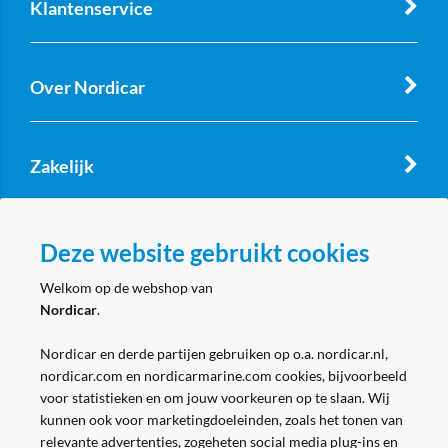
Klantenservice
Over Nordicar
Zakelijk
Volg ons
Deze website gebruikt cookies
Welkom op de webshop van
Nordicar
.
Nordicar en derde partijen gebruiken op o.a. nordicar.nl,
nordicar.com en nordicarmarine.com cookies, bijvoorbeeld
voor statistieken en om jouw voorkeuren op te slaan. Wij
kunnen ook voor marketingdoeleinden, zoals het tonen van
relevante advertenties, zogeheten social media plug-ins en