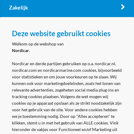
Zakelijk
Volg ons
Deze website gebruikt cookies
Welkom op de webshop van
Nordicar
.
Nordicar en derde partijen gebruiken op o.a. nordicar.nl,
nordicar.com en nordicarmarine.com cookies, bijvoorbeeld
voor statistieken en om jouw voorkeuren op te slaan. Wij
kunnen ook voor marketingdoeleinden, zoals het tonen van
relevante advertenties, zogeheten social media plug-ins en
tracking cookies plaatsen. Volgens de wet mogen wij
cookies op je apparaat opslaan als ze strikt noodzakelijk zijn
voor het gebruik van de site. Voor andere cookies hebben
we je toestemming nodig. Door op "Alles accepteren" te
klikken, stemt u in met het gebruik van ALLE cookies. Vink
hieronder de vakjes voor Functioneel en/of Marketing uit