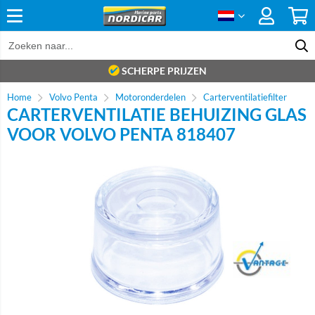
SCHERPE PRIJZEN
Home
Volvo Penta
Motoronderdelen
Carterventilatiefilter
CARTERVENTILATIE BEHUIZING GLAS
VOOR VOLVO PENTA 818407
Brand