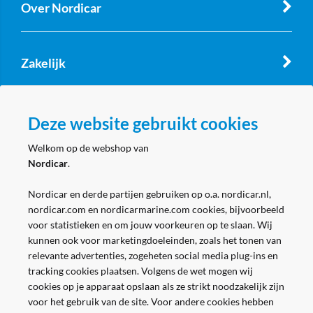
Over Nordicar
Zakelijk
Volg ons
Deze website gebruikt cookies
Welkom op de webshop van
Nordicar
.
Nordicar en derde partijen gebruiken op o.a. nordicar.nl,
nordicar.com en nordicarmarine.com cookies, bijvoorbeeld
voor statistieken en om jouw voorkeuren op te slaan. Wij
kunnen ook voor marketingdoeleinden, zoals het tonen van
relevante advertenties, zogeheten social media plug-ins en
tracking cookies plaatsen. Volgens de wet mogen wij
cookies op je apparaat opslaan als ze strikt noodzakelijk zijn
voor het gebruik van de site. Voor andere cookies hebben