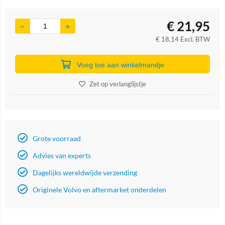
€
21,95
€
18,14
Excl. BTW
Voeg toe aan winkelmandje
Zet op verlanglijstje
Grote voorraad
Advies van experts
Dagelijks wereldwijde verzending
Originele Volvo en aftermarket onderdelen