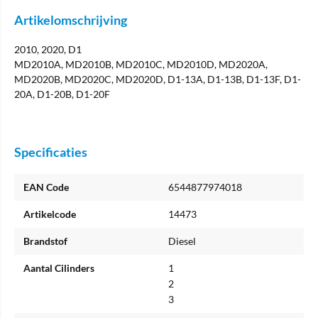
Artikelomschrijving
2010, 2020, D1
MD2010A, MD2010B, MD2010C, MD2010D, MD2020A,
MD2020B, MD2020C, MD2020D, D1-13A, D1-13B, D1-13F, D1-
20A, D1-20B, D1-20F
Specificaties
EAN Code
6544877974018
Artikelcode
14473
Brandstof
Diesel
Aantal Cilinders
1
2
3