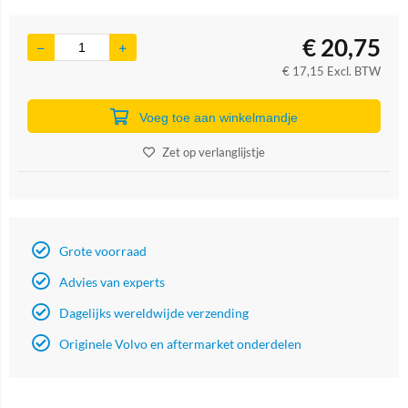
€
20,75
€
17,15
Excl. BTW
Voeg toe aan winkelmandje
Zet op verlanglijstje
Grote voorraad
Advies van experts
Dagelijks wereldwijde verzending
Originele Volvo en aftermarket onderdelen