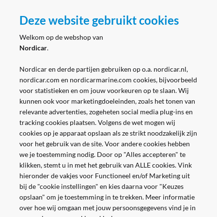
Zakelijk
Deze website gebruikt cookies
Volg ons
Welkom op de webshop van
Nordicar
.
Nordicar en derde partijen gebruiken op o.a. nordicar.nl,
nordicar.com en nordicarmarine.com cookies, bijvoorbeeld
voor statistieken en om jouw voorkeuren op te slaan. Wij
kunnen ook voor marketingdoeleinden, zoals het tonen van
relevante advertenties, zogeheten social media plug-ins en
tracking cookies plaatsen. Volgens de wet mogen wij
cookies op je apparaat opslaan als ze strikt noodzakelijk zijn
voor het gebruik van de site. Voor andere cookies hebben
we je toestemming nodig. Door op "Alles accepteren" te
klikken, stemt u in met het gebruik van ALLE cookies. Vink
hieronder de vakjes voor Functioneel en/of Marketing uit
bij de "cookie instellingen" en kies daarna voor "Keuzes
opslaan" om je toestemming in te trekken. Meer informatie
over hoe wij omgaan met jouw persoonsgegevens vind je in