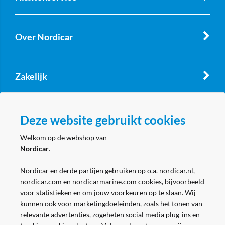
Over Nordicar
Zakelijk
Volg ons
Deze website gebruikt cookies
Welkom op de webshop van
Nordicar
.
Nordicar en derde partijen gebruiken op o.a. nordicar.nl,
nordicar.com en nordicarmarine.com cookies, bijvoorbeeld
voor statistieken en om jouw voorkeuren op te slaan. Wij
kunnen ook voor marketingdoeleinden, zoals het tonen van
relevante advertenties, zogeheten social media plug-ins en