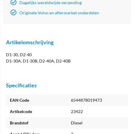
Dagelijks wereldwijde verzending
Originele Volvo en aftermarket onderdelen
Artikelomschrijving
D1-30, D2-40
D1-30A, D1-30B, D2-40A, D2-40B
Specificaties
EAN Code
6544878019473
Artikelcode
23422
Brandstof
Diesel