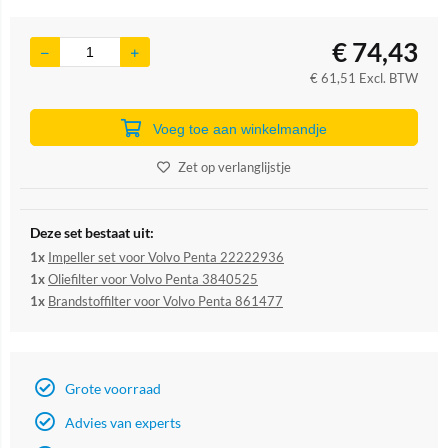
€
74,43
€
61,51
Excl. BTW
Voeg toe aan winkelmandje
Zet op verlanglijstje
Deze set bestaat uit:
1x
Impeller set voor Volvo Penta 22222936
1x
Oliefilter voor Volvo Penta 3840525
1x
Brandstoffilter voor Volvo Penta 861477
Grote voorraad
Advies van experts