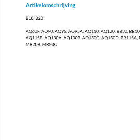
Artikelomschrijving
B18, B20
AQ60F, AQ90, AQ95, AQ95A, AQ110, AQ120, BB30, BB1
AQ115B, AQ130A, AQ130B, AQ130C, AQ130D, BB115A, 
MB20B, MB20C