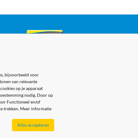
s, bijvoorbeeld voor
 tonen van relevante
 cookies op je apparaat
e toestemming nodig. Door op
voor Functioneel en/of
 te trekken. Meer informatie
Alles accepteren