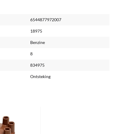
6544877972007
18975
Benzine
8
834975
Ontsteking