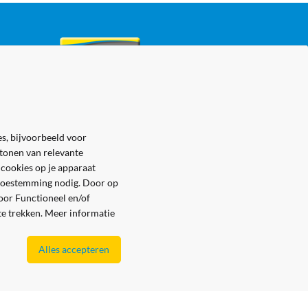
s, bijvoorbeeld voor
 tonen van relevante
 cookies op je apparaat
e toestemming nodig. Door op
voor Functioneel en/of
 te trekken. Meer informatie
Alles accepteren