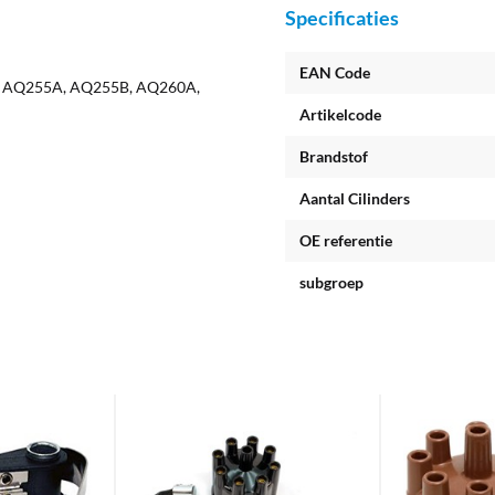
Specificaties
EAN Code
 AQ255A, AQ255B, AQ260A,
Artikelcode
Brandstof
Aantal Cilinders
OE referentie
subgroep