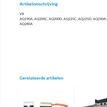
Artikelomschrijving
V8
AQ190A, AQ200C, AQ200D, AQ225C, AQ225D, AQ240A,
AQ280A
Gerelateerde artikelen