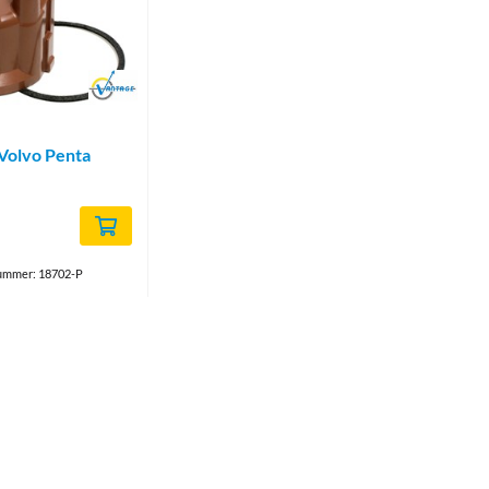
Brand
Volvo Penta
ummer: 18702-P