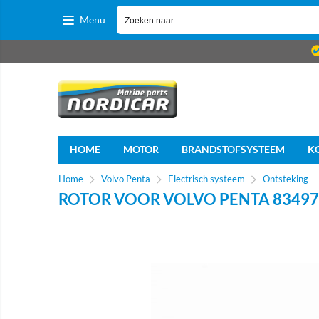
Menu
HOME
MOTOR
BRANDSTOFSYSTEEM
K
Home
Volvo Penta
Electrisch systeem
Ontsteking
ROTOR VOOR VOLVO PENTA 83497