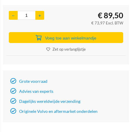
€
89,50
€
73,97
Excl. BTW
Voeg toe aan winkelmandje
Zet op verlanglijstje
Grote voorraad
Advies van experts
Dagelijks wereldwijde verzending
Originele Volvo en aftermarket onderdelen