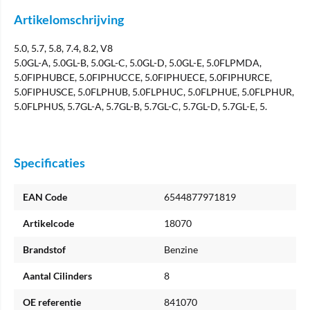
Artikelomschrijving
5.0, 5.7, 5.8, 7.4, 8.2, V8
5.0GL-A, 5.0GL-B, 5.0GL-C, 5.0GL-D, 5.0GL-E, 5.0FLPMDA,
5.0FIPHUBCE, 5.0FIPHUCCE, 5.0FIPHUECE, 5.0FIPHURCE,
5.0FIPHUSCE, 5.0FLPHUB, 5.0FLPHUC, 5.0FLPHUE, 5.0FLPHUR,
5.0FLPHUS, 5.7GL-A, 5.7GL-B, 5.7GL-C, 5.7GL-D, 5.7GL-E, 5.
Specificaties
EAN Code
6544877971819
Artikelcode
18070
Brandstof
Benzine
Aantal Cilinders
8
OE referentie
841070