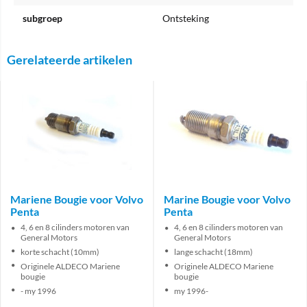
subgroep
Ontsteking
Gerelateerde artikelen
Mariene Bougie voor Volvo
Marine Bougie voor Volvo
Penta
Penta
4, 6 en 8 cilinders motoren van
4, 6 en 8 cilinders motoren van
General Motors
General Motors
korte schacht (10mm)
lange schacht (18mm)
Originele ALDECO Mariene
Originele ALDECO Mariene
bougie
bougie
- my 1996
my 1996-