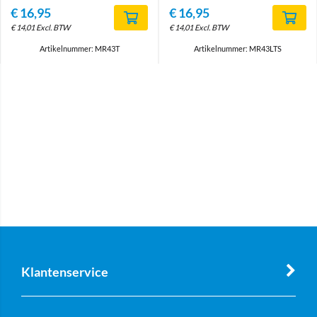
€
16,95
€
16,95
€
14,01
Excl. BTW
€
14,01
Excl. BTW
Artikelnummer: MR43T
Artikelnummer: MR43LTS
Klantenservice