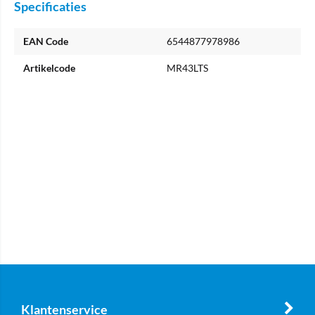
Specificaties
EAN Code
6544877978986
Artikelcode
MR43LTS
Klantenservice