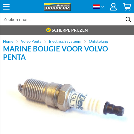
SCHERPE PRIJZEN
Home
Volvo Penta
Electrisch systeem
Ontsteking
MARINE BOUGIE VOOR VOLVO
PENTA