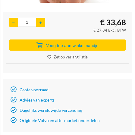
€
33,68
€
27,84
Excl. BTW
Voeg toe aan winkelmandje
Zet op verlanglijstje
Grote voorraad
Advies van experts
Dagelijks wereldwijde verzending
Originele Volvo en aftermarket onderdelen