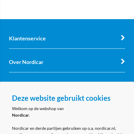
Klantenservice
Over Nordicar
Zakelijk
Deze website gebruikt cookies
Volg ons
Welkom op de webshop van
Nordicar
.
Nordicar en derde partijen gebruiken op o.a. nordicar.nl,