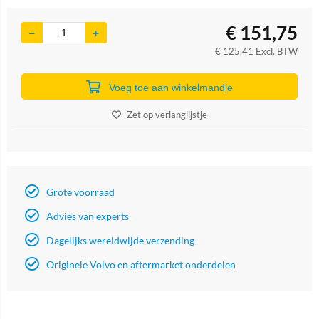
€
151,75
€
125,41
Excl. BTW
Voeg toe aan winkelmandje
Zet op verlanglijstje
Grote voorraad
Advies van experts
Dagelijks wereldwijde verzending
Originele Volvo en aftermarket onderdelen