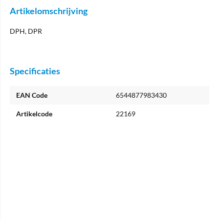
Artikelomschrijving
DPH, DPR
Specificaties
EAN Code
6544877983430
Artikelcode
22169