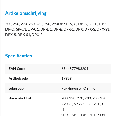
Artikelomschrijving
200, 250, 270, 280, 285, 290, 290DP, SP-A, C, DP-A, DP-B, DP-C,
DP-D, SP-C1, DP-C1, DP-D1, DP-E, DP-S1, DPX, DPX-S, DPX-S1,
DPX-S, DPX-S1, DPX-R
Specificaties
EAN Code
6544877983201
Artikelcode
19989
subgroep
Pakkingen en O ringen
Bovenste Unit
200, 250, 270, 280, 285, 290,
290DP, SP-A, C, DP-A, B, C,
D
SP-CI, SP-E, DP-C1, DP-D1,