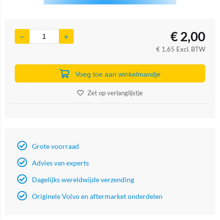
€
2,00
€
1,65
Excl. BTW
Voeg toe aan winkelmandje
Zet op verlanglijstje
Grote voorraad
Advies van experts
Dagelijks wereldwijde verzending
Originele Volvo en aftermarket onderdelen