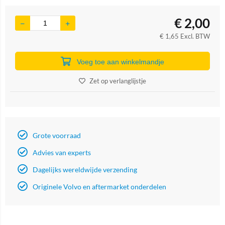
€
2,00
€
1,65
Excl. BTW
Voeg toe aan winkelmandje
Zet op verlanglijstje
Grote voorraad
Advies van experts
Dagelijks wereldwijde verzending
Originele Volvo en aftermarket onderdelen