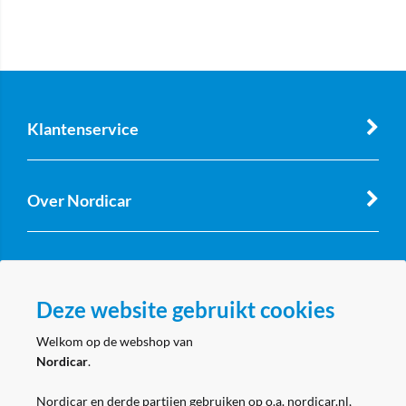
Klantenservice
Over Nordicar
Zakelijk
Deze website gebruikt cookies
Volg ons
Welkom op de webshop van
Nordicar
.
Nordicar en derde partijen gebruiken op o.a. nordicar.nl,