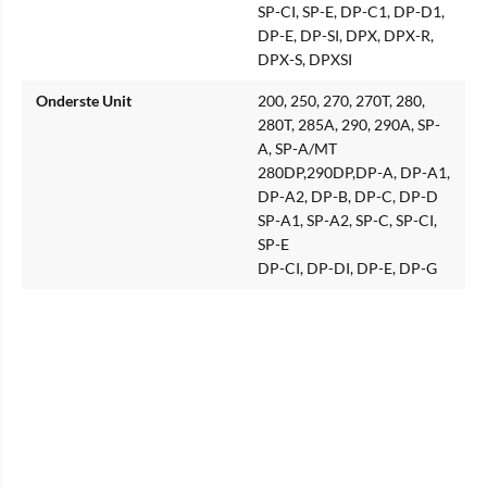
SP-CI, SP-E, DP-C1, DP-D1,
DP-E, DP-SI, DPX, DPX-R,
DPX-S, DPXSI
Onderste Unit
200, 250, 270, 270T, 280,
280T, 285A, 290, 290A, SP-
A, SP-A/MT
280DP,290DP,DP-A, DP-A1,
DP-A2, DP-B, DP-C, DP-D
SP-A1, SP-A2, SP-C, SP-CI,
SP-E
DP-CI, DP-DI, DP-E, DP-G