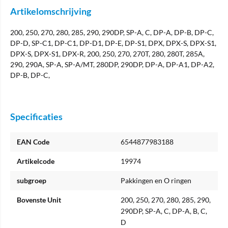
Artikelomschrijving
200, 250, 270, 280, 285, 290, 290DP, SP-A, C, DP-A, DP-B, DP-C,
DP-D, SP-C1, DP-C1, DP-D1, DP-E, DP-S1, DPX, DPX-S, DPX-S1,
DPX-S, DPX-S1, DPX-R, 200, 250, 270, 270T, 280, 280T, 285A,
290, 290A, SP-A, SP-A/MT, 280DP, 290DP, DP-A, DP-A1, DP-A2,
DP-B, DP-C,
Specificaties
EAN Code
6544877983188
Artikelcode
19974
subgroep
Pakkingen en O ringen
Bovenste Unit
200, 250, 270, 280, 285, 290,
290DP, SP-A, C, DP-A, B, C,
D