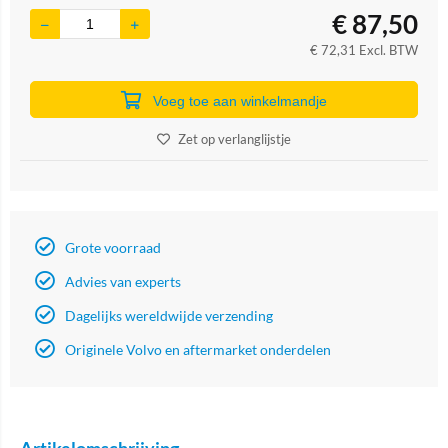
€
87,50
€
72,31
Excl. BTW
Voeg toe aan winkelmandje
Zet op verlanglijstje
Grote voorraad
Advies van experts
Dagelijks wereldwijde verzending
Originele Volvo en aftermarket onderdelen