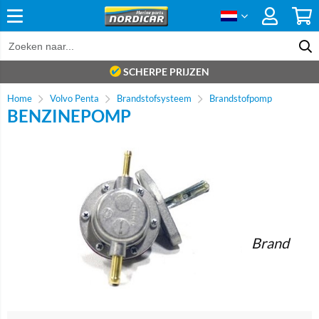
SCHERPE PRIJZEN
Home
Volvo Penta
Brandstofsysteem
Brandstofpomp
BENZINEPOMP
Brand