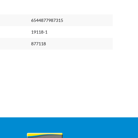
6544877987315
19118-1
877118