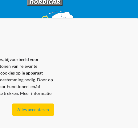
s, bijvoorbeeld voor
 tonen van relevante
 cookies op je apparaat
e toestemming nodig. Door op
voor Functioneel en/of
 te trekken. Meer informatie
Alles accepteren