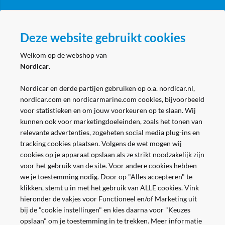
Volg ons
Deze website gebruikt cookies
Welkom op de webshop van
Nordicar
.
Nordicar en derde partijen gebruiken op o.a. nordicar.nl,
nordicar.com en nordicarmarine.com cookies, bijvoorbeeld
voor statistieken en om jouw voorkeuren op te slaan. Wij
kunnen ook voor marketingdoeleinden, zoals het tonen van
relevante advertenties, zogeheten social media plug-ins en
tracking cookies plaatsen. Volgens de wet mogen wij
cookies op je apparaat opslaan als ze strikt noodzakelijk zijn
voor het gebruik van de site. Voor andere cookies hebben
we je toestemming nodig. Door op "Alles accepteren" te
klikken, stemt u in met het gebruik van ALLE cookies. Vink
hieronder de vakjes voor Functioneel en/of Marketing uit
bij de "cookie instellingen" en kies daarna voor "Keuzes
opslaan" om je toestemming in te trekken. Meer informatie