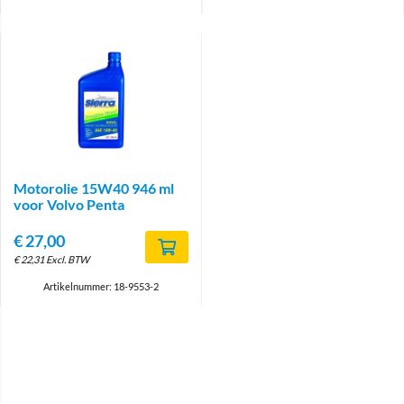
Motorolie 15W40 946 ml
voor Volvo Penta
€
27,00
€
22,31
Excl. BTW
Artikelnummer: 18-9553-2