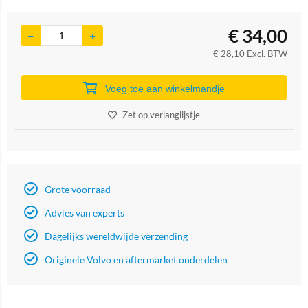
€
34,00
€
28,10
Excl. BTW
Voeg toe aan winkelmandje
Zet op verlanglijstje
Grote voorraad
Advies van experts
Dagelijks wereldwijde verzending
Originele Volvo en aftermarket onderdelen