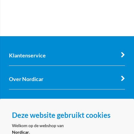
Klantenservice
Over Nordicar
Zakelijk
Deze website gebruikt cookies
Volg ons
Welkom op de webshop van
Nordicar
.