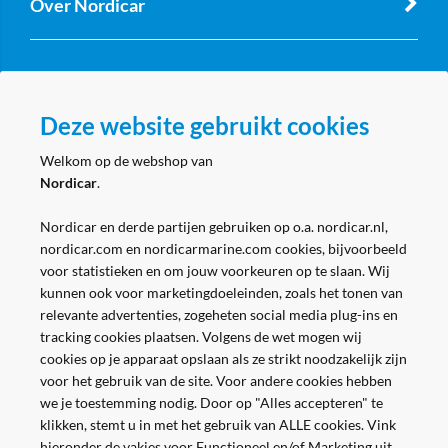
Over Nordicar
Zakelijk
Deze website gebruikt cookies
Volg ons
Welkom op de webshop van
Nordicar
.
Nordicar en derde partijen gebruiken op o.a. nordicar.nl,
nordicar.com en nordicarmarine.com cookies, bijvoorbeeld
voor statistieken en om jouw voorkeuren op te slaan. Wij
kunnen ook voor marketingdoeleinden, zoals het tonen van
relevante advertenties, zogeheten social media plug-ins en
tracking cookies plaatsen. Volgens de wet mogen wij
cookies op je apparaat opslaan als ze strikt noodzakelijk zijn
voor het gebruik van de site. Voor andere cookies hebben
we je toestemming nodig. Door op "Alles accepteren" te
klikken, stemt u in met het gebruik van ALLE cookies. Vink
hieronder de vakjes voor Functioneel en/of Marketing uit