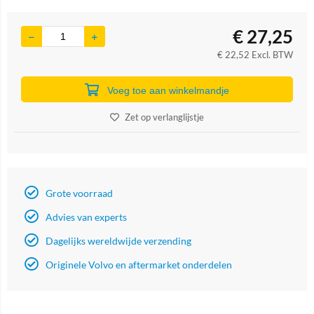
€
27,25
€
22,52
Excl. BTW
Voeg toe aan winkelmandje
Zet op verlanglijstje
Grote voorraad
Advies van experts
Dagelijks wereldwijde verzending
Originele Volvo en aftermarket onderdelen