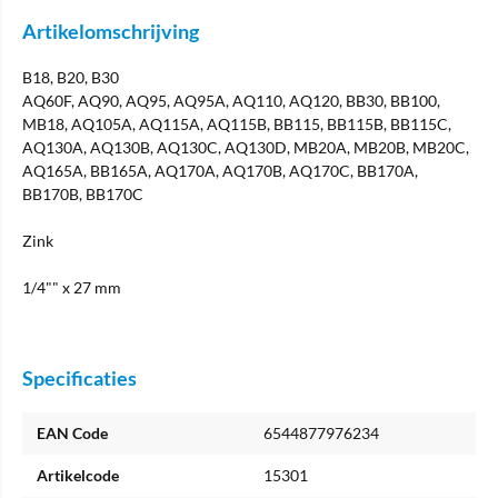
Artikelomschrijving
B18, B20, B30
AQ60F, AQ90, AQ95, AQ95A, AQ110, AQ120, BB30, BB100,
MB18, AQ105A, AQ115A, AQ115B, BB115, BB115B, BB115C,
AQ130A, AQ130B, AQ130C, AQ130D, MB20A, MB20B, MB20C,
AQ165A, BB165A, AQ170A, AQ170B, AQ170C, BB170A,
BB170B, BB170C
Zink
1/4"" x 27 mm
Specificaties
EAN Code
6544877976234
Artikelcode
15301