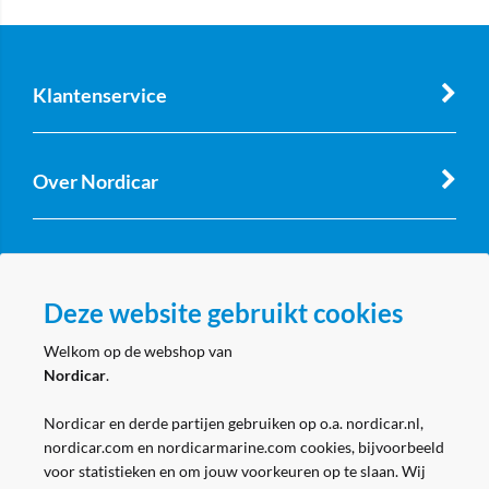
Klantenservice
Over Nordicar
Zakelijk
Deze website gebruikt cookies
Volg ons
Welkom op de webshop van
Nordicar
.
Nordicar en derde partijen gebruiken op o.a. nordicar.nl,
nordicar.com en nordicarmarine.com cookies, bijvoorbeeld
voor statistieken en om jouw voorkeuren op te slaan. Wij