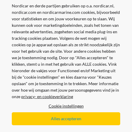
Nordicar en derde partijen gebruiken op o.a. nordicar.nl,
nordicar.com en nordicarmarine.com cookies, bijvoorbeeld
voor statistieken en om jouw voorkeuren op te slaan. Wij
kunnen ook voor marketingdoeleinden, zoals het tonen van
relevante advertenties, zogeheten social media plug-ins en
tracking cookies plaatsen. Volgens de wet mogen wij
cookies op je apparaat opslaan als ze strikt noodzakelijk zijn
voor het gebruik van de site. Voor andere cookies hebben
we je toestemming nodig. Door op "Alles accepteren" te
klikken, stemt u in met het gebruik van ALLE cookies. Vink
hieronder de vakjes voor Functioneel en/of Marketing uit
bij de "cookie instellingen" en kies daarna voor "Keuzes
opslaan" om je toestemming in te trekken. Meer informatie
over hoe wij omgaan met jouw persoonsgegevens vind je in
onze
privacy- en cookieverklaring
Veilig en gemakkelijk betalen
Cookie instellingen
Alles accepteren