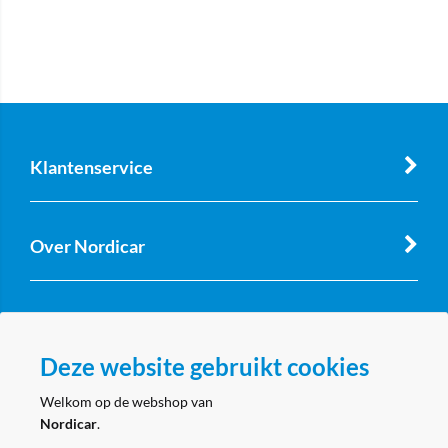
Klantenservice
Over Nordicar
Zakelijk
Deze website gebruikt cookies
Volg ons
Welkom op de webshop van
Nordicar
.