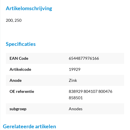
Artikelomschrijving
200, 250
Specificaties
EAN Code
6544877976166
Artikelcode
19929
Anode
Zink
OE referentie
838929 804107 800476
858501
subgroep
Anodes
Gerelateerde artikelen