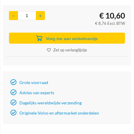
€
10,60
€
8,76
Excl. BTW
Voeg toe aan winkelmandje
Zet op verlanglijstje
Grote voorraad
Advies van experts
Dagelijks wereldwijde verzending
Originele Volvo en aftermarket onderdelen