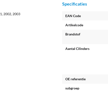
Specificaties
01, 2002, 2003
EAN Code
Artikelcode
Brandstof
Aantal Cilinders
OE referentie
subgroep