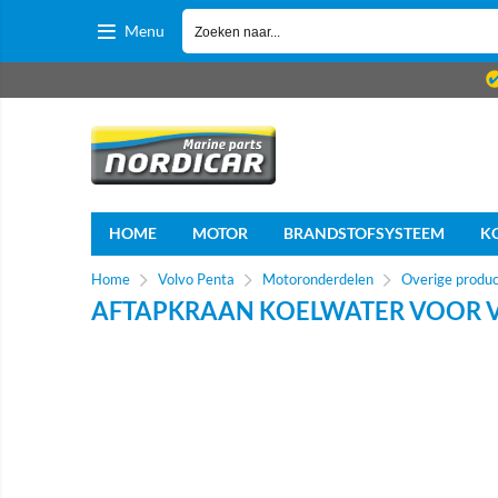
Menu
HOME
MOTOR
BRANDSTOFSYSTEEM
K
Home
Volvo Penta
Motoronderdelen
Overige produ
AFTAPKRAAN KOELWATER VOOR V