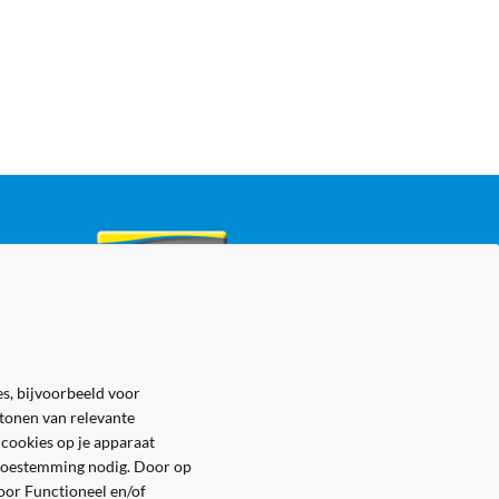
s, bijvoorbeeld voor
 tonen van relevante
 cookies op je apparaat
e toestemming nodig. Door op
voor Functioneel en/of