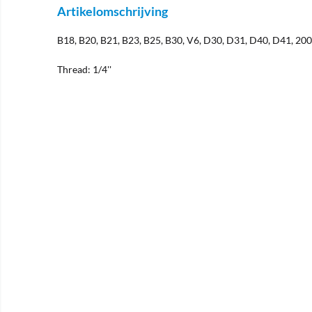
Artikelomschrijving
B18, B20, B21, B23, B25, B30, V6, D30, D31, D40, D41, 20
Thread: 1/4''