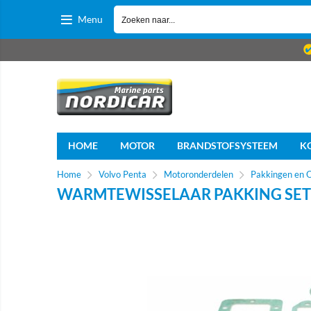
Menu
HOME
MOTOR
BRANDSTOFSYSTEEM
K
Home
Volvo Penta
Motoronderdelen
Pakkingen en 
WARMTEWISSELAAR PAKKING SET