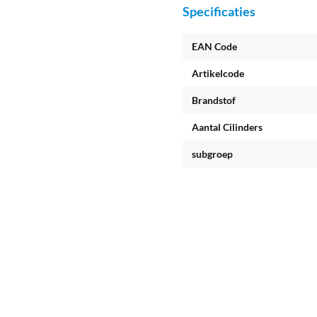
Specificaties
EAN Code
Artikelcode
Brandstof
Aantal Cilinders
subgroep