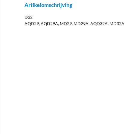
Artikelomschrijving
D32
AQD29, AQD29A, MD29, MD29A, AQD32A, MD32A