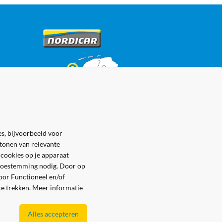
s, bijvoorbeeld voor
 tonen van relevante
 cookies op je apparaat
e toestemming nodig. Door op
voor Functioneel en/of
 te trekken. Meer informatie
Alles accepteren