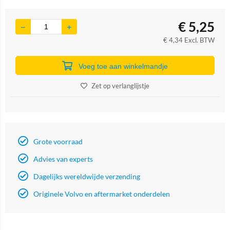
€
5,25
€
4,34
Excl. BTW
Voeg toe aan winkelmandje
Zet op verlanglijstje
Grote voorraad
Advies van experts
Dagelijks wereldwijde verzending
Originele Volvo en aftermarket onderdelen