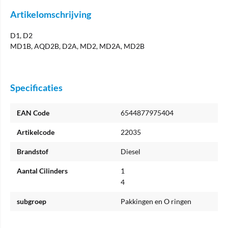
Artikelomschrijving
D1, D2
MD1B, AQD2B, D2A, MD2, MD2A, MD2B
Specificaties
EAN Code
6544877975404
Artikelcode
22035
Brandstof
Diesel
Aantal Cilinders
1
4
subgroep
Pakkingen en O ringen