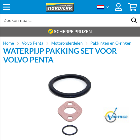
SCHERPE PRIJZEN
Home
Volvo Penta
Motoronderdelen
Pakkingen en O-ringen
WATERPIJP PAKKING SET VOOR
VOLVO PENTA
Brand