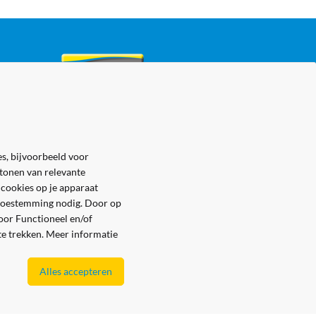
s, bijvoorbeeld voor
 tonen van relevante
 cookies op je apparaat
e toestemming nodig. Door op
voor Functioneel en/of
 te trekken. Meer informatie
Alles accepteren