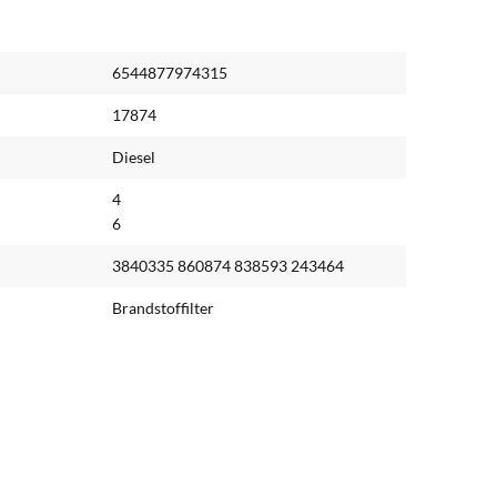
6544877974315
17874
Diesel
4
6
3840335 860874 838593 243464
Brandstoffilter