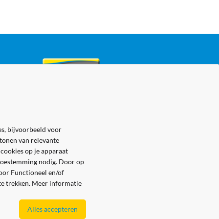
s, bijvoorbeeld voor
 tonen van relevante
 cookies op je apparaat
e toestemming nodig. Door op
voor Functioneel en/of
 te trekken. Meer informatie
Alles accepteren