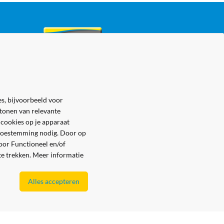
s, bijvoorbeeld voor
 tonen van relevante
 cookies op je apparaat
e toestemming nodig. Door op
voor Functioneel en/of
 te trekken. Meer informatie
Alles accepteren