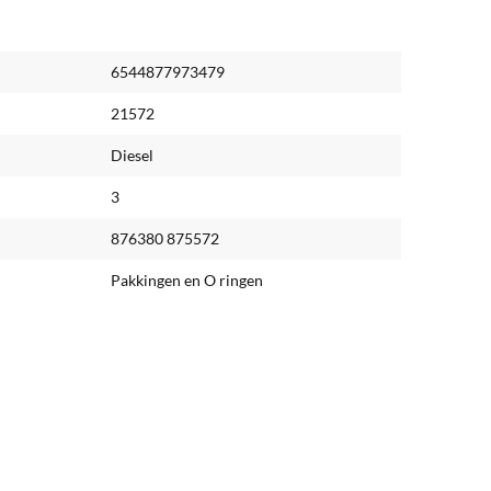
6544877973479
21572
Diesel
3
876380 875572
Pakkingen en O ringen