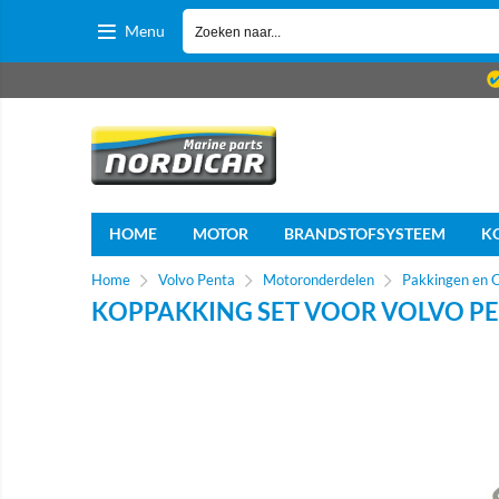
Menu
HOME
MOTOR
BRANDSTOFSYSTEEM
K
Home
Volvo Penta
Motoronderdelen
Pakkingen en 
KOPPAKKING SET VOOR VOLVO PE