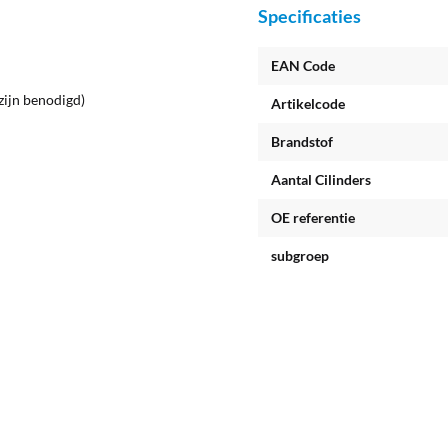
Specificaties
EAN Code
zijn benodigd)
Artikelcode
Brandstof
Aantal Cilinders
OE referentie
subgroep