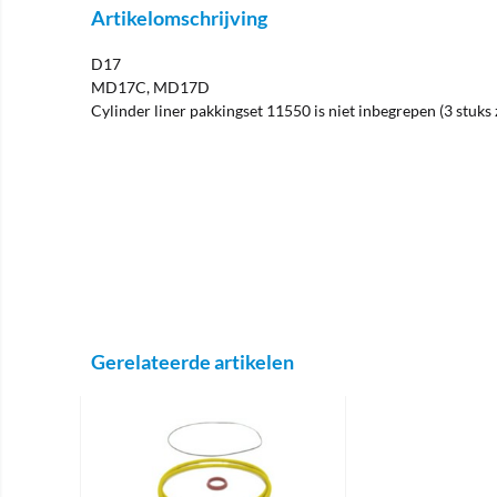
Artikelomschrijving
D17
MD17C, MD17D
Cylinder liner pakkingset 11550 is niet inbegrepen (3 stuks 
Gerelateerde artikelen