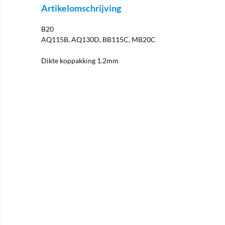
Artikelomschrijving
B20
AQ115B, AQ130D, BB115C, MB20C
Dikte koppakking 1.2mm