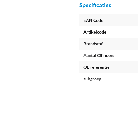
Specificaties
EAN Code
Artikelcode
Brandstof
Aantal Cilinders
OE referentie
subgroep