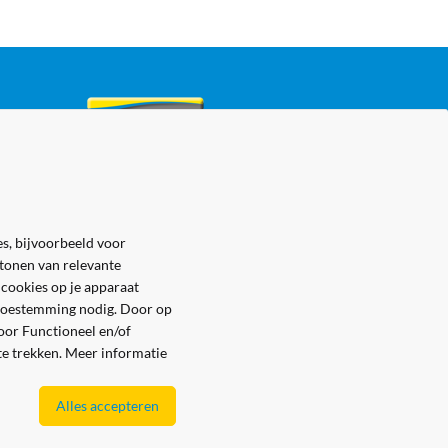
s, bijvoorbeeld voor
 tonen van relevante
 cookies op je apparaat
e toestemming nodig. Door op
voor Functioneel en/of
 te trekken. Meer informatie
Alles accepteren