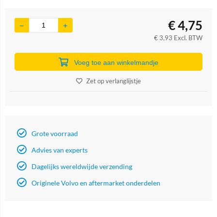
€
4,75
€
3,93
Excl. BTW
Voeg toe aan winkelmandje
Zet op verlanglijstje
Grote voorraad
Advies van experts
Dagelijks wereldwijde verzending
Originele Volvo en aftermarket onderdelen