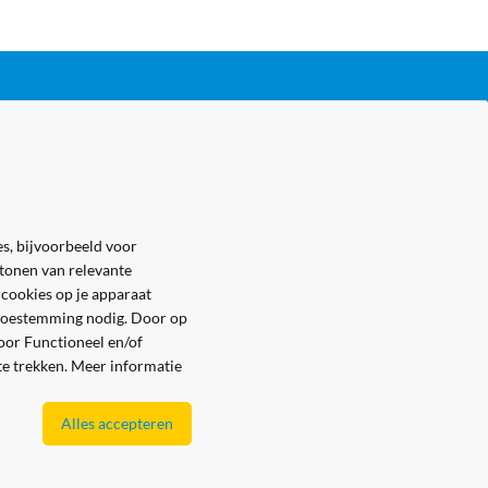
s, bijvoorbeeld voor
 tonen van relevante
 cookies op je apparaat
e toestemming nodig. Door op
voor Functioneel en/of
 te trekken. Meer informatie
Alles accepteren