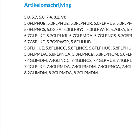
Artikelomschrijving
5.0, 5.7, 5.8, 7.4, 8.2, V8
5.0FLPHUB, 5.0FLPHUE, 5.0FLPHUR, 5.0FLPHUS, 5.0FLP
5.0FLPNCS, 5.0GL-A, 5.0GLPBYC, 5.0GLPWTR, 5.7GL-A, 5
5.7GLPLKE, 5.7GLPLKR, 5.7GLPMDA, 5.7GLPNCS, 5.7GSPB
5.7GSPLKE, 5.7GSPWTR, 5.8FLIHUB,
5.8FLIHUE, 5.8FLINCC, 5.8FLINCS, 5.8FLPHUC, 5.8FLPHU
5.8FLPMDA, 5.8FLPNCA, 5.8FLPNCB, 5.8FLPNCM, 5.8FLP
7.4GLIMDM, 7.4GLINCC, 7.4GLINCS, 7.4GLPHUS, 7.4GLP
7.4GLPLKE, 7.4GLPMDA, 7.4GLPMDM, 7.4GLPNCA, 7.4G
8.2GLIMDM, 8.2GLPMDA, 8.2GLPMDM